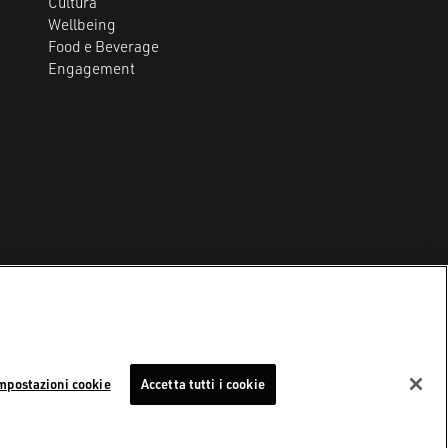
Cultura
Wellbeing
Food e Beverage
Engagement
Impostazioni cookie
y
mpostazioni cookie
Accetta tutti i cookie