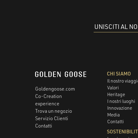
UNISCITI AL N
CHI SIAMO
Il nostro viaggi
Valori
Goldengoose.com
Heritage
Co-Creation
I nostri luoghi
experience
Innovazione
Trova un negozio
Media
Servizio Clienti
Contatti
Contatti
SOSTENIBILI