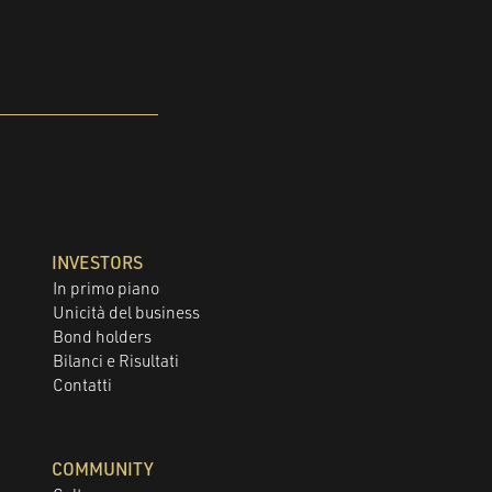
INVESTORS
In primo piano
Unicità del business
Bond holders
Bilanci e Risultati
Contatti
COMMUNITY