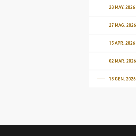
28 MAY. 2026
27 MAG. 202
15 APR. 2026
02 MAR. 202
15 GEN. 2026