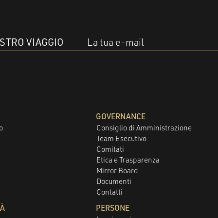
OSTRO VIAGGIO
La tua e-mail
GOVERNANCE
o
Consiglio di Amministrazione
Team Esecutivo
Comitati
Etica e Trasparenza
Mirror Board
Documenti
Contatti
TÀ
PERSONE