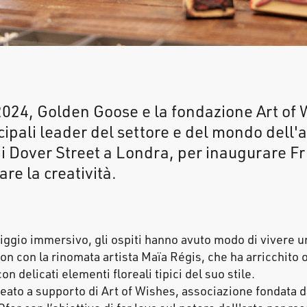
 2024, Golden Goose e la fondazione Art of
ncipali leader del settore e del mondo dell'a
di Dover Street a Londra, per inaugurare F
re la creatività.
ggio immersivo, gli ospiti hanno avuto modo di vivere 
on con la rinomata artista Maïa Régis, che ha arricchito o
n delicati elementi floreali tipici del suo stile.
deato a supporto di Art of Wishes, associazione fondata d