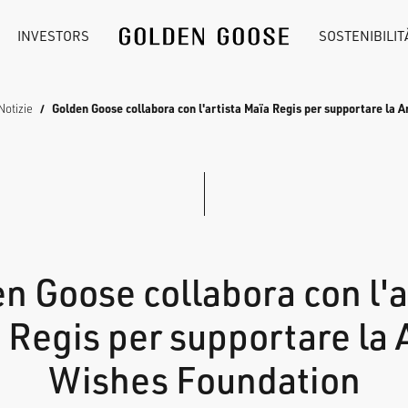
INVESTORS
SOSTENIBILIT
Notizie
Golden Goose collabora con l'artista Maïa Regis per supportare la 
n Goose collabora con l'a
 Regis per supportare la A
Wishes Foundation