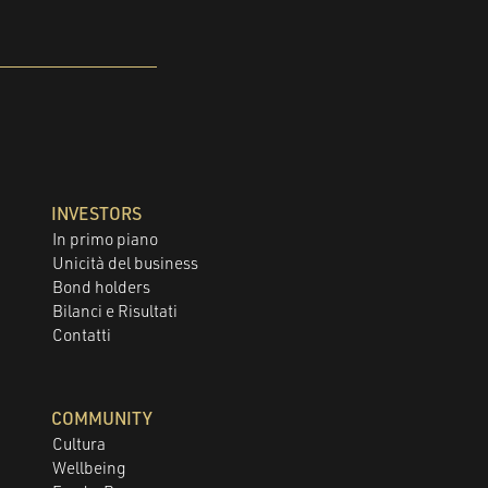
INVESTORS
In primo piano
Unicità del business
Bond holders
Bilanci e Risultati
Contatti
COMMUNITY
Cultura
Wellbeing