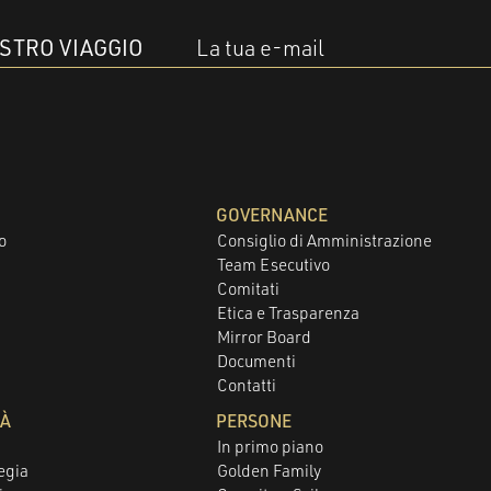
OSTRO VIAGGIO
La tua e-mail
GOVERNANCE
o
Consiglio di Amministrazione
Team Esecutivo
Comitati
Etica e Trasparenza
Mirror Board
Documenti
Contatti
TÀ
PERSONE
In primo piano
egia
Golden Family