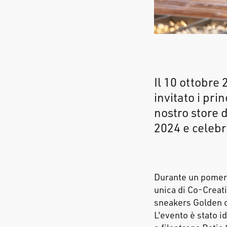
Il 10 ottobre
invitato i pri
nostro store 
2024 e celebra
Durante un pomeri
unica di Co-Creati
sneakers Golden co
L'evento è stato i