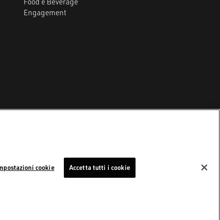
Food e Beverage
Engagement
Impostazioni cookie
y
mpostazioni cookie
Accetta tutti i cookie