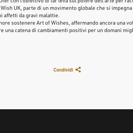
Ofer con l’obiettivo di far leva sul potere dell'arte per ra
Wish UK, parte di un movimento globale che si impegna p
 affetti da gravi malattie.
nore sostenere Art of Wishes, affermando ancora una volt
e una catena di cambiamenti positivi per un domani migl
Condividi